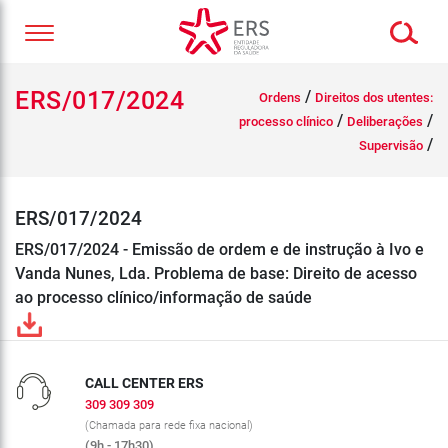
ERS/017/2024
/
Ordens
Direitos dos utentes:
/
/
processo clínico
Deliberações
/
Supervisão
ERS/017/2024
ERS/017/2024 - Emissão de ordem e de instrução à Ivo e
Vanda Nunes, Lda. Problema de base: Direito de acesso
ao processo clínico/informação de saúde
CALL CENTER ERS
309 309 309
(Chamada para rede fixa nacional)
(9h - 17h30)