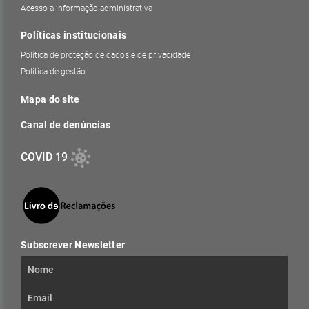
Acesso a informação administrativa
Políticas institucionais
Política de proteção de dados e de privacidade
Política de gestão
Mapa do site
Canal de denúncias
COVID 19
Subscrever Newsletter