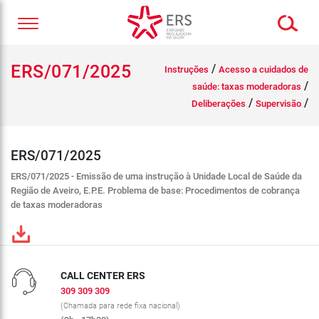
ERS/071/2025
/
Instruções
Acesso a cuidados de
/
saúde: taxas moderadoras
/
/
Deliberações
Supervisão
ERS/071/2025
ERS/071/2025 - Emissão de uma instrução à Unidade Local de Saúde da
Região de Aveiro, E.P.E. Problema de base: Procedimentos de cobrança
de taxas moderadoras
CALL CENTER ERS
309 309 309
(Chamada para rede fixa nacional)