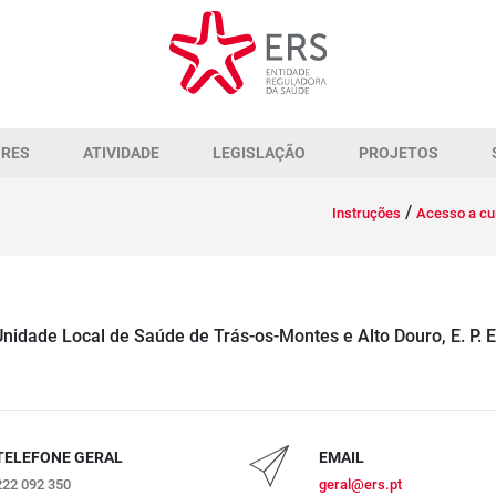
ORES
ATIVIDADE
LEGISLAÇÃO
PROJETOS
/
Instruções
Acesso a cu
nidade Local de Saúde de Trás-os-Montes e Alto Douro, E. P. 
TELEFONE GERAL
EMAIL
222 092 350
geral@ers.pt