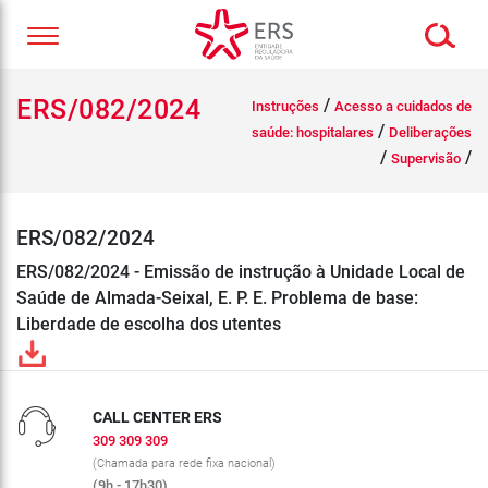
ERS/082/2024
/
Instruções
Acesso a cuidados de
/
saúde: hospitalares
Deliberações
/
/
Supervisão
ERS/082/2024
ERS/082/2024 - Emissão de instrução à Unidade Local de
Saúde de Almada-Seixal, E. P. E. Problema de base:
Liberdade de escolha dos utentes
CALL CENTER ERS
309 309 309
(Chamada para rede fixa nacional)
(9h - 17h30)