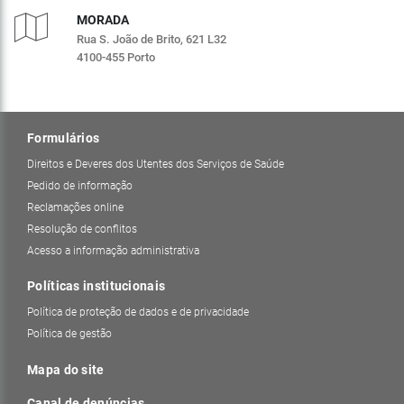
MORADA
Rua S. João de Brito, 621 L32
4100-455 Porto
Formulários
Direitos e Deveres dos Utentes dos Serviços de Saúde
Pedido de informação
Reclamações online
Resolução de conflitos
Acesso a informação administrativa
Políticas institucionais
Política de proteção de dados e de privacidade
Política de gestão
Mapa do site
Canal de denúncias