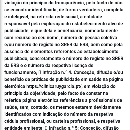
violação do princípio da transparência, pelo facto de não
se encontrar identificada, de forma verdadeira, completa
e inteligível, na referida rede social, a entidade
responsável pela exploração do estabelecimento alvo de
publicidade, e que dela é beneficiária, nomeadamente
com recurso ao seu nome, número de pessoa coletiva
e/ou número de registo no SRER da ERS, bem como pela
ausência de elementos referentes ao estabelecimento
publicitado, concretamente o número de registo no SRER
da ERS e o número da respetiva licença de
funcionamento;  Infração n.º 4: Conceção, difusão e/ou
benefício de práticas de publicidade em saúde na página
eletrónica https://clinicaruygarcia.pt/, em violação do
princípio da objetividade, pelo facto de constar na
referida página eletrónica referências a profissionais de
saúde, sem, contudo, os mesmos estarem devidamente
identificados com indicação do número da respetiva
cédula profissional, ou carteira profissional, e respetiva
entidade emitente;  Infração n.º 5: Conceção, difusão