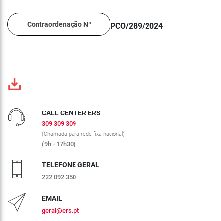
Contraordenação Nº
PCO/289/2024
CALL CENTER ERS
309 309 309
(Chamada para rede fixa nacional)
(9h - 17h30)
TELEFONE GERAL
222 092 350
EMAIL
geral@ers.pt