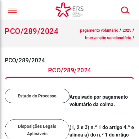
PCO/289/2024
/
/
pagamento voluntário
2025
/
Intervenção sancionatória
PCO/289/2024
PCO/289/2024
Estado do Processo
Arquivado por pagamento
voluntário da coima.
Disposições Legais
(1, 2 e 3) n.º 1 do artigo 4.º e
Aplicáveis
alínea a) do n.º 1 do artigo