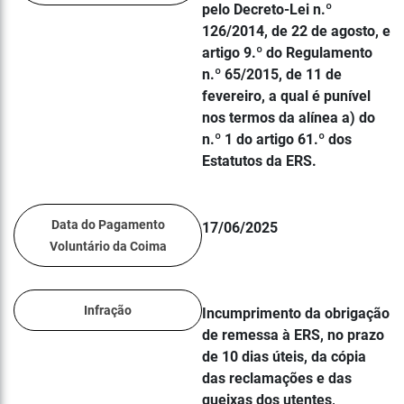
pelo Decreto-Lei n.º
126/2014, de 22 de agosto, e
artigo 9.º do Regulamento
n.º 65/2015, de 11 de
fevereiro, a qual é punível
nos termos da alínea a) do
n.º 1 do artigo 61.º dos
Estatutos da ERS.
Data do Pagamento
17/06/2025
Voluntário da Coima
Infração
Incumprimento da obrigação
de remessa à ERS, no prazo
de 10 dias úteis, da cópia
das reclamações e das
queixas dos utentes,