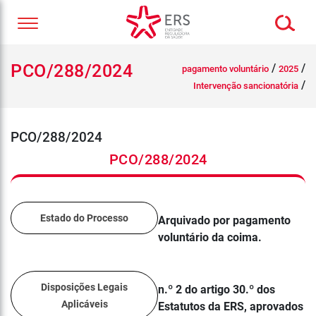
PCO/288/2024
/
/
pagamento voluntário
2025
/
Intervenção sancionatória
PCO/288/2024
PCO/288/2024
Estado do Processo
Arquivado por pagamento
voluntário da coima.
Disposições Legais
n.º 2 do artigo 30.º dos
Aplicáveis
Estatutos da ERS, aprovados