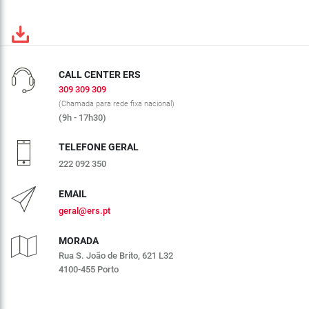
CALL CENTER ERS
309 309 309
(Chamada para rede fixa nacional)
(9h - 17h30)
TELEFONE GERAL
222 092 350
EMAIL
geral@ers.pt
MORADA
Rua S. João de Brito, 621 L32
4100-455 Porto