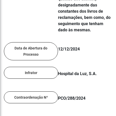
designadamente das
constantes dos livros de
reclamações, bem como, do
seguimento que tenham
dado às mesmas.
Data de Abertura do
12/12/2024
Processo
Infrator
Hospital da Luz, S.A.
Contraordenação Nº
PCO/288/2024