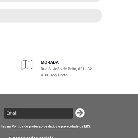
MORADA
Rua S. João de Brito, 621 L32
4100-455 Porto
entes na
Política de proteção de dados e privacidade
da ERS.