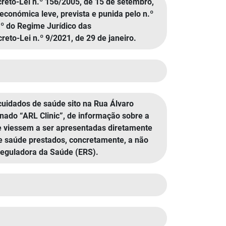
Decreto-Lei n.º 156/2005, de 15 de setembro,
económica leve, prevista e punida pelo n.º
.º do Regime Jurídico das
to-Lei n.º 9/2021, de 29 de janeiro.
cuidados de saúde sito na Rua Álvaro
inado “ARL Clinic”, de informação sobre a
e viessem a ser apresentadas diretamente
de saúde prestados, concretamente, a não
Reguladora da Saúde (ERS).