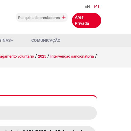
EN
PT
Área
Pesquisa de prestadores
Privada
SINAS+
COMUNICAÇÃO
/
/
/
agamento voluntário
2025
Intervenção sancionatória