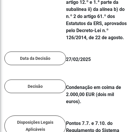
artigo 12.º e 1.ª parte da
subalínea ii) da alínea b) do
n.º 2 do artigo 61.º dos
Estatutos da ERS, aprovados
pelo Decreto-Lei n.º
126/2014, de 22 de agosto.
Data da Decisão
27/02/2025
Decisão
Condenação em coima de
2.000,00 EUR (dois mil
euros).
Disposições Legais
Pontos 7.7. e 7.10. do
Aplicáveis
Regulamento do Sistema