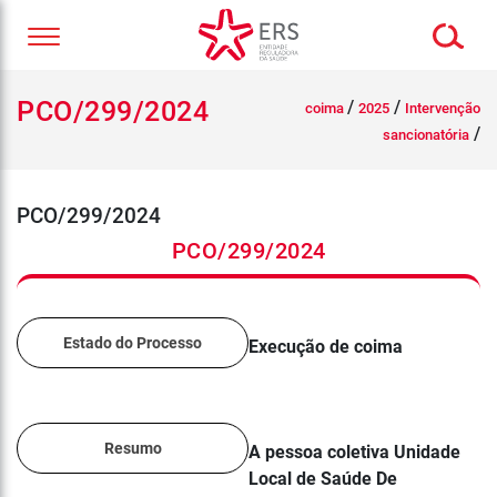
PCO/299/2024
/
/
coima
2025
Intervenção
/
sancionatória
PCO/299/2024
PCO/299/2024
Estado do Processo
Execução de coima
Resumo
A pessoa coletiva Unidade
Local de Saúde De