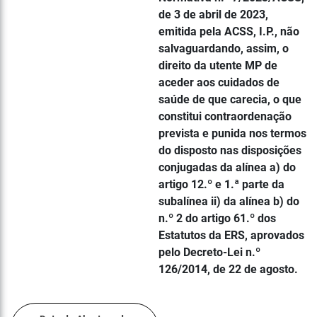
de 3 de abril de 2023,
emitida pela ACSS, I.P., não
salvaguardando, assim, o
direito da utente MP de
aceder aos cuidados de
saúde de que carecia, o que
constitui contraordenação
prevista e punida nos termos
do disposto nas disposições
conjugadas da alínea a) do
artigo 12.º e 1.ª parte da
subalínea ii) da alínea b) do
n.º 2 do artigo 61.º dos
Estatutos da ERS, aprovados
pelo Decreto-Lei n.º
126/2014, de 22 de agosto.