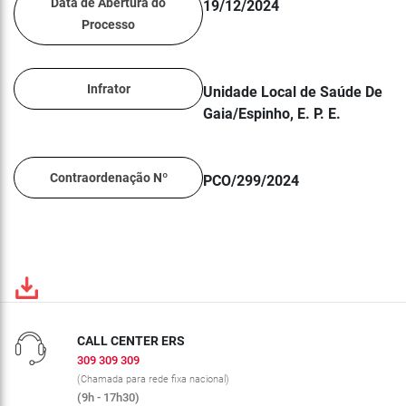
Data de Abertura do
19/12/2024
Processo
Infrator
Unidade Local de Saúde De
Gaia/Espinho, E. P. E.
Contraordenação Nº
PCO/299/2024
CALL CENTER ERS
309 309 309
(Chamada para rede fixa nacional)
(9h - 17h30)