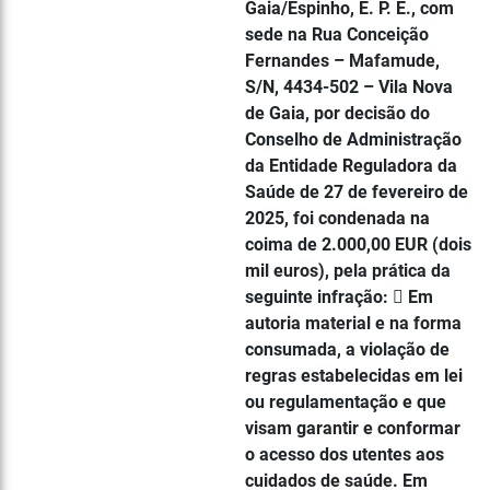
Gaia/Espinho, E. P. E., com
sede na Rua Conceição
Fernandes – Mafamude,
S/N, 4434-502 – Vila Nova
de Gaia, por decisão do
Conselho de Administração
da Entidade Reguladora da
Saúde de 27 de fevereiro de
2025, foi condenada na
coima de 2.000,00 EUR (dois
mil euros), pela prática da
seguinte infração:  Em
autoria material e na forma
consumada, a violação de
regras estabelecidas em lei
ou regulamentação e que
visam garantir e conformar
o acesso dos utentes aos
cuidados de saúde. Em