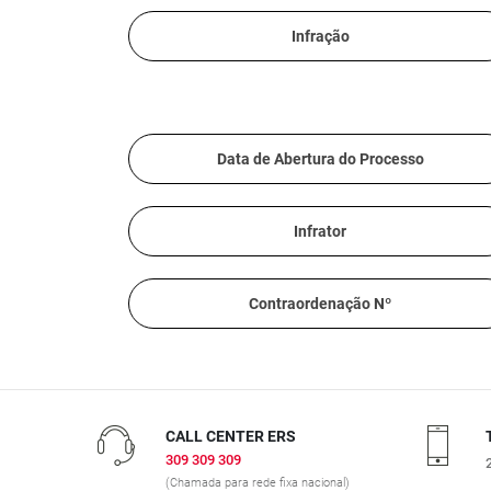
Infração
Data de Abertura do Processo
Infrator
Contraordenação Nº
CALL CENTER ERS
309 309 309
(Chamada para rede fixa nacional)