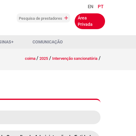
EN
PT
Área
Pesquisa de prestadores
Privada
SINAS+
COMUNICAÇÃO
/
/
/
coima
2025
Intervenção sancionatória