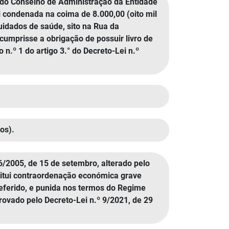
o do Conselho de Administração da Entidade
i condenada na coima de 8.000,00 (oito mil
uidados de saúde, sito na Rua da
cumprisse a obrigação de possuir livro de
 n.º 1 do artigo 3.° do Decreto-Lei n.º
os).
56/2005, de 15 de setembro, alterado pelo
stitui contraordenação económica grave
 referido, e punida nos termos do Regime
ovado pelo Decreto-Lei n.º 9/2021, de 29