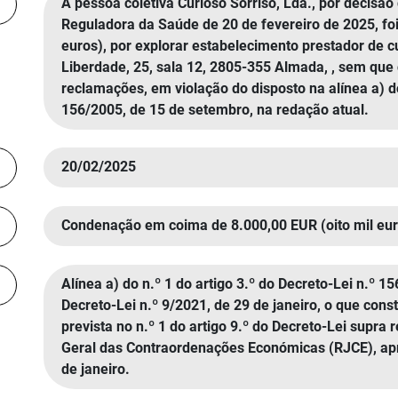
A pessoa coletiva Curioso Sorriso, Lda., por decisã
Reguladora da Saúde de 20 de fevereiro de 2025, fo
euros), por explorar estabelecimento prestador de c
Liberdade, 25, sala 12, 2805-355 Almada, , sem que 
reclamações, em violação do disposto na alínea a) do
156/2005, de 15 de setembro, na redação atual.
20/02/2025
Condenação em coima de 8.000,00 EUR (oito mil eur
Alínea a) do n.º 1 do artigo 3.º do Decreto-Lei n.º 1
Decreto-Lei n.º 9/2021, de 29 de janeiro, o que con
prevista no n.º 1 do artigo 9.º do Decreto-Lei supra
Geral das Contraordenações Económicas (RJCE), apr
de janeiro.