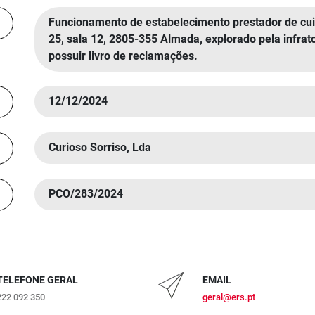
Funcionamento de estabelecimento prestador de cui
25, sala 12, 2805-355 Almada, explorado pela infra
possuir livro de reclamações.
12/12/2024
Curioso Sorriso, Lda
PCO/283/2024
TELEFONE GERAL
EMAIL
222 092 350
geral@ers.pt