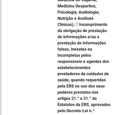
Medicina Desportiva;
Psicologia; Audiologia;
Nutrição e Análises
Clínicas);  Incumprimento
da obrigação de prestação
de informações e/ou a
prestação de informações
falsas, inexatas ou
incompletas pelos
responsáveis e agentes dos
estabelecimentos
prestadores de cuidados de
saúde, quando requeridas
pela ERS no uso dos seus
poderes previstos nos
artigos 21.º e 31.º do
Estatutos da ERS, aprovados
pelo Decreto-Lei n.º