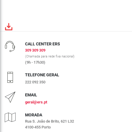
CALL CENTER ERS
309 309 309
(Chamada para rede fixa nacional)
(9h - 17h30)
TELEFONE GERAL
222 092 350
EMAIL
geral@ers.pt
MORADA
Rua S. João de Brito, 621 L32
4100-455 Porto