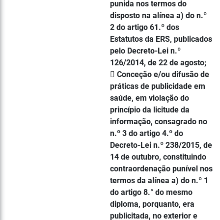
punida nos termos do
disposto na alínea a) do n.º
2 do artigo 61.º dos
Estatutos da ERS, publicados
pelo Decreto-Lei n.º
126/2014, de 22 de agosto;
 Conceção e/ou difusão de
práticas de publicidade em
saúde, em violação do
princípio da licitude da
informação, consagrado no
n.º 3 do artigo 4.º do
Decreto-Lei n.º 238/2015, de
14 de outubro, constituindo
contraordenação punível nos
termos da alínea a) do n.º 1
do artigo 8.° do mesmo
diploma, porquanto, era
publicitada, no exterior e