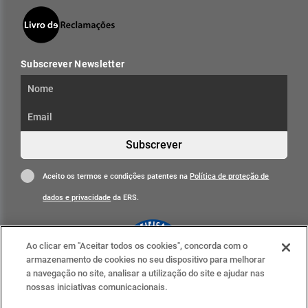
Subscrever Newsletter
Subscrever
Aceito os termos e condições patentes na
Política de proteção de
dados e privacidade
da ERS.
Ao clicar em "Aceitar todos os cookies", concorda com o
armazenamento de cookies no seu dispositivo para melhorar
a navegação no site, analisar a utilização do site e ajudar nas
nossas iniciativas comunicacionais.
Clique para mais informações