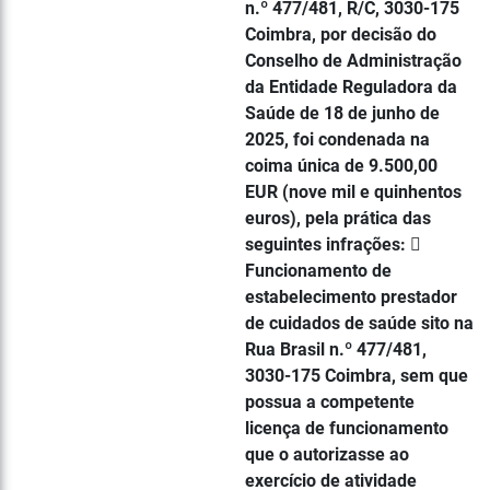
n.º 477/481, R/C, 3030-175
Coimbra, por decisão do
Conselho de Administração
da Entidade Reguladora da
Saúde de 18 de junho de
2025, foi condenada na
coima única de 9.500,00
EUR (nove mil e quinhentos
euros), pela prática das
seguintes infrações: 
Funcionamento de
estabelecimento prestador
de cuidados de saúde sito na
Rua Brasil n.º 477/481,
3030-175 Coimbra, sem que
possua a competente
licença de funcionamento
que o autorizasse ao
exercício de atividade