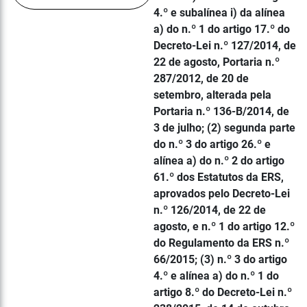
4.º e subalínea i) da alínea
a) do n.º 1 do artigo 17.º do
Decreto-Lei n.º 127/2014, de
22 de agosto, Portaria n.º
287/2012, de 20 de
setembro, alterada pela
Portaria n.º 136-B/2014, de
3 de julho; (2) segunda parte
do n.º 3 do artigo 26.º e
alínea a) do n.º 2 do artigo
61.º dos Estatutos da ERS,
aprovados pelo Decreto-Lei
n.º 126/2014, de 22 de
agosto, e n.º 1 do artigo 12.º
do Regulamento da ERS n.º
66/2015; (3) n.º 3 do artigo
4.º e alínea a) do n.º 1 do
artigo 8.º do Decreto-Lei n.º