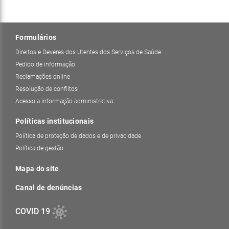
Formulários
Direitos e Deveres dos Utentes dos Serviços de Saúde
Pedido de informação
Reclamações online
Resolução de conflitos
Acesso a informação administrativa
Políticas institucionais
Política de proteção de dados e de privacidade
Política de gestão
Mapa do site
Canal de denúncias
COVID 19