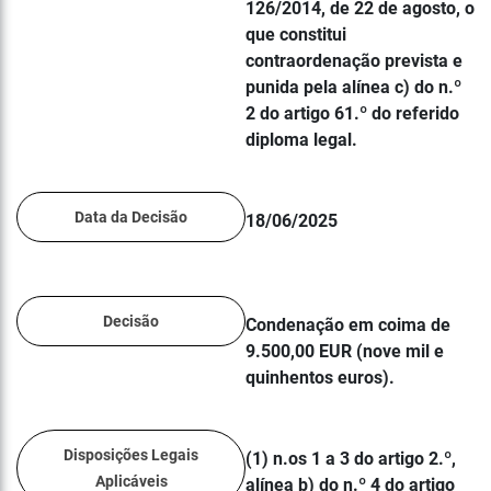
126/2014, de 22 de agosto, o
que constitui
contraordenação prevista e
punida pela alínea c) do n.º
2 do artigo 61.º do referido
diploma legal.
Data da Decisão
18/06/2025
Decisão
Condenação em coima de
9.500,00 EUR (nove mil e
quinhentos euros).
Disposições Legais
(1) n.os 1 a 3 do artigo 2.º,
Aplicáveis
alínea b) do n.º 4 do artigo