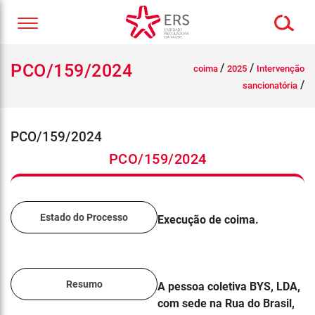
PCO/159/2024
/
/
coima
2025
Intervenção
/
sancionatória
PCO/159/2024
PCO/159/2024
Estado do Processo
Execução de coima.
Resumo
A pessoa coletiva BYS, LDA,
com sede na Rua do Brasil,