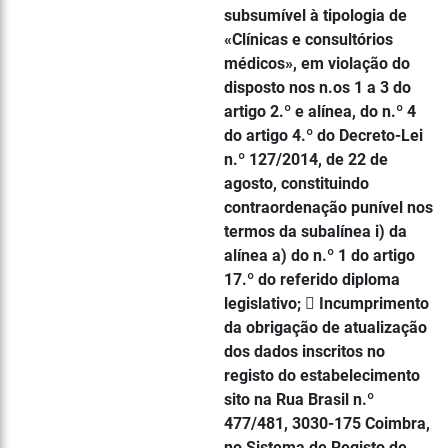
subsumível à tipologia de
«Clínicas e consultórios
médicos», em violação do
disposto nos n.os 1 a 3 do
artigo 2.º e alínea, do n.º 4
do artigo 4.º do Decreto-Lei
n.º 127/2014, de 22 de
agosto, constituindo
contraordenação punível nos
termos da subalínea i) da
alínea a) do n.º 1 do artigo
17.º do referido diploma
legislativo;  Incumprimento
da obrigação de atualização
dos dados inscritos no
registo do estabelecimento
sito na Rua Brasil n.º
477/481, 3030-175 Coimbra,
no Sistema de Registo de