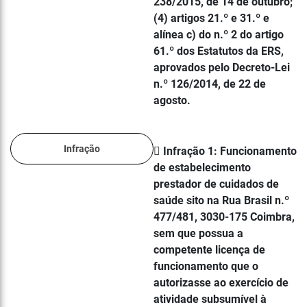
238/2015, de 14 de outubro;
(4) artigos 21.º e 31.º e
alínea c) do n.º 2 do artigo
61.º dos Estatutos da ERS,
aprovados pelo Decreto-Lei
n.º 126/2014, de 22 de
agosto.
Infração
 Infração 1: Funcionamento
de estabelecimento
prestador de cuidados de
saúde sito na Rua Brasil n.º
477/481, 3030-175 Coimbra,
sem que possua a
competente licença de
funcionamento que o
autorizasse ao exercício de
atividade subsumível à