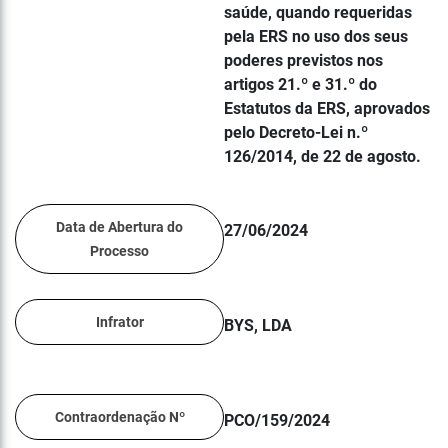
saúde, quando requeridas
pela ERS no uso dos seus
poderes previstos nos
artigos 21.º e 31.º do
Estatutos da ERS, aprovados
pelo Decreto-Lei n.º
126/2014, de 22 de agosto.
Data de Abertura do
27/06/2024
Processo
Infrator
BYS, LDA
Contraordenação Nº
PCO/159/2024