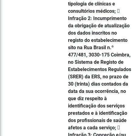
tipologia de clínicas e
consultórios médicos; 
Infração 2: Incumprimento
da obrigação de atualização
dos dados inscritos no
registo do estabelecimento
sito na Rua Brasil n.º
477/481, 3030-175 Coimbra,
no Sistema de Registo de
Estabelecimentos Regulados
(SRER) da ERS, no prazo de
30 (trinta) dias contados da
data da sua ocorrência, no
que diz respeito à
identificação dos serviços
prestados e à identificação
dos profissionais de saúde
afetos a cada serviço; 
Infração 3: Conceção e/ou