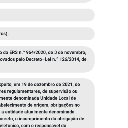
ros).
ento da ERS n.º 964/2020, de 3 de novembro;
aprovados pelo Decreto–Lei n.º 126/2014, de
speito, em 19 de dezembro de 2021, de
res regulamentares, de supervisão ou
almente denominada Unidade Local de
tabelecimento de origem, obrigações no
a a entidade atualmente denominada
oncreto, o incumprimento da obrigação de
telefónico, com o responsável do