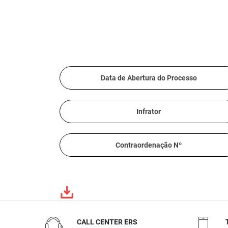
Data de Abertura do Processo
Infrator
Contraordenação Nº
CALL CENTER ERS