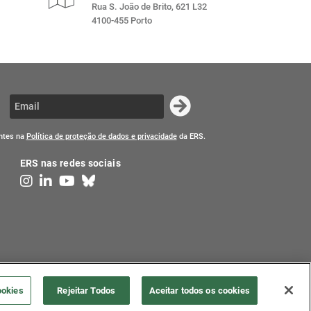
Rua S. João de Brito, 621 L32
4100-455 Porto
entes na
Política de proteção de dados e privacidade
da ERS.
ERS nas redes sociais
ookies
Rejeitar Todos
Aceitar todos os cookies
ra da Saúde, todos os direitos reservados.