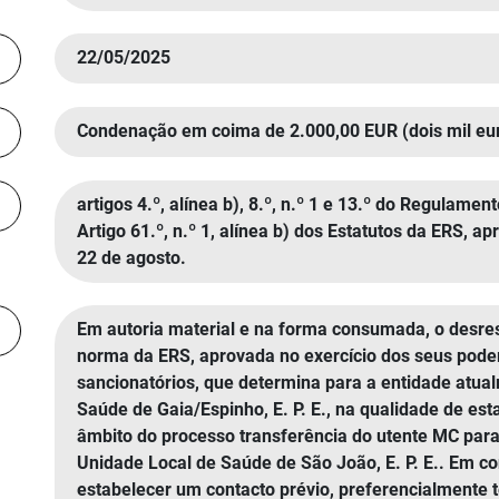
22/05/2025
Condenação em coima de 2.000,00 EUR (dois mil eu
artigos 4.º, alínea b), 8.º, n.º 1 e 13.º do Regulam
Artigo 61.º, n.º 1, alínea b) dos Estatutos da ERS, 
22 de agosto.
Em autoria material e na forma consumada, o desre
norma da ERS, aprovada no exercício dos seus pode
sancionatórios, que determina para a entidade atu
Saúde de Gaia/Espinho, E. P. E., na qualidade de es
âmbito do processo transferência do utente MC par
Unidade Local de Saúde de São João, E. P. E.. Em c
estabelecer um contacto prévio, preferencialmente 