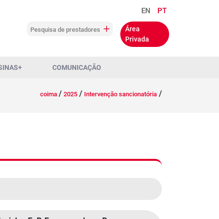
EN
PT
Área
Pesquisa de prestadores
Privada
SINAS+
COMUNICAÇÃO
/
/
/
coima
2025
Intervenção sancionatória