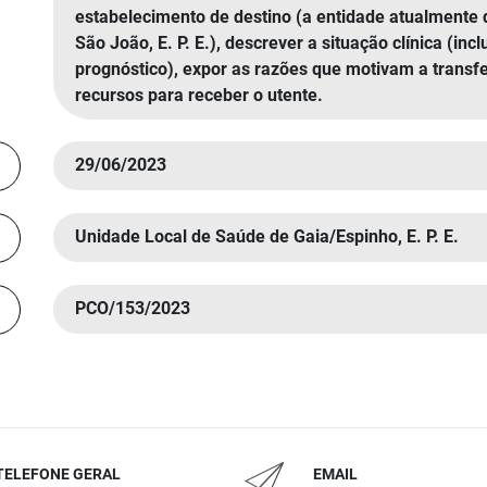
estabelecimento de destino (a entidade atualment
São João, E. P. E.), descrever a situação clínica (in
prognóstico), expor as razões que motivam a transfe
recursos para receber o utente.
29/06/2023
Unidade Local de Saúde de Gaia/Espinho, E. P. E.
PCO/153/2023
TELEFONE GERAL
EMAIL