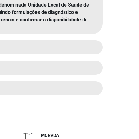
e denominada Unidade Local de Saúde de
cluindo formulações de diagnóstico e
rência e confirmar a disponibilidade de
MORADA