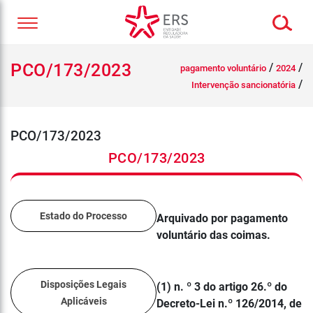
PCO/173/2023
/
/
pagamento voluntário
2024
/
Intervenção sancionatória
PCO/173/2023
PCO/173/2023
Estado do Processo
Arquivado por pagamento
voluntário das coimas.
Disposições Legais
(1) n. º 3 do artigo 26.º do
Aplicáveis
Decreto-Lei n.º 126/2014, de