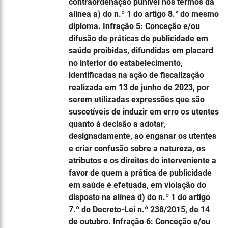
contraordenação punível nos termos da
alínea a) do n.º 1 do artigo 8.° do mesmo
diploma. Infração 5: Conceção e/ou
difusão de práticas de publicidade em
saúde proibidas, difundidas em placard
no interior do estabelecimento,
identificadas na ação de fiscalização
realizada em 13 de junho de 2023, por
serem utilizadas expressões que são
suscetíveis de induzir em erro os utentes
quanto à decisão a adotar,
designadamente, ao enganar os utentes
e criar confusão sobre a natureza, os
atributos e os direitos do interveniente a
favor de quem a prática de publicidade
em saúde é efetuada, em violação do
disposto na alínea d) do n.º 1 do artigo
7.º do Decreto-Lei n.º 238/2015, de 14
de outubro. Infração 6: Conceção e/ou