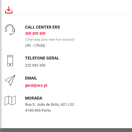
CALL CENTER ERS
309 309 309
(Chamada para rede fixa nacional)
(9h - 17h30)
TELEFONE GERAL
222 092 350
EMAIL
geral@ers.pt
MORADA
Rua S. João de Brito, 621 L32
4100-455 Porto