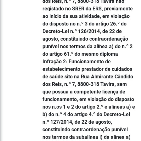
dos Reis, n.º 7, 8800-318 Tavira não
registado no SRER da ERS, previamente
ao início da sua atividade, em violação
do disposto no n.º 3 do artigo 26.º do
Decreto-Lei n.º 126/2014, de 22 de
agosto, constituindo contraordenação
punível nos termos da alínea a) do n.º 2
do artigo 61.º do mesmo diploma
Infração 2: Funcionamento de
estabelecimento prestador de cuidados
de saúde sito na Rua Almirante Cândido
dos Reis, n.º 7, 8800-318 Tavira, sem
que possua a competente licença de
funcionamento, em violação do disposto
nos n.os 1 e 2 do artigo 2.º e alíneas a) e
b) do n.º 4 do artigo 4.º do Decreto-Lei
n.º 127/2014, de 22 de agosto,
constituindo contraordenação punível
nos termos da subalínea i) da alínea a)