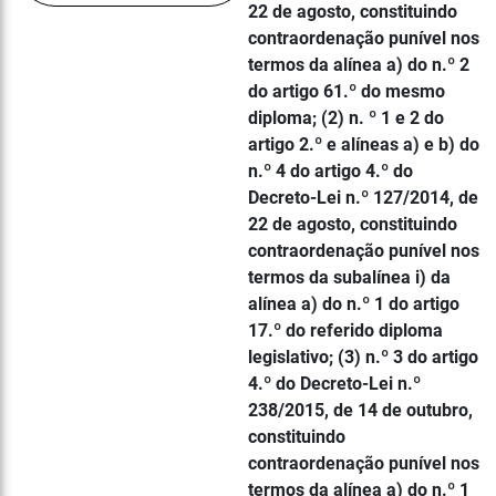
22 de agosto, constituindo
contraordenação punível nos
termos da alínea a) do n.º 2
do artigo 61.º do mesmo
diploma; (2) n. º 1 e 2 do
artigo 2.º e alíneas a) e b) do
n.º 4 do artigo 4.º do
Decreto-Lei n.º 127/2014, de
22 de agosto, constituindo
contraordenação punível nos
termos da subalínea i) da
alínea a) do n.º 1 do artigo
17.º do referido diploma
legislativo; (3) n.º 3 do artigo
4.º do Decreto-Lei n.º
238/2015, de 14 de outubro,
constituindo
contraordenação punível nos
termos da alínea a) do n.º 1