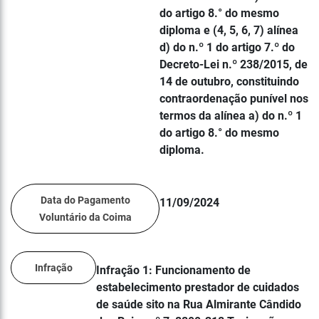
do artigo 8.° do mesmo
diploma e (4, 5, 6, 7) alínea
d) do n.º 1 do artigo 7.º do
Decreto-Lei n.º 238/2015, de
14 de outubro, constituindo
contraordenação punível nos
termos da alínea a) do n.º 1
do artigo 8.° do mesmo
diploma.
Data do Pagamento
11/09/2024
Voluntário da Coima
Infração
Infração 1: Funcionamento de
estabelecimento prestador de cuidados
de saúde sito na Rua Almirante Cândido