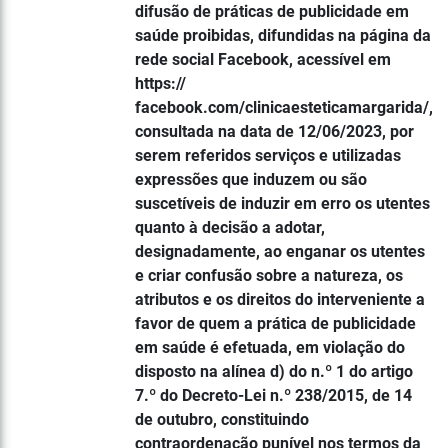
difusão de práticas de publicidade em
saúde proibidas, difundidas na página da
rede social Facebook, acessível em
https://
facebook.com/clinicaesteticamargarida/,
consultada na data de 12/06/2023, por
serem referidos serviços e utilizadas
expressões que induzem ou são
suscetíveis de induzir em erro os utentes
quanto à decisão a adotar,
designadamente, ao enganar os utentes
e criar confusão sobre a natureza, os
atributos e os direitos do interveniente a
favor de quem a prática de publicidade
em saúde é efetuada, em violação do
disposto na alínea d) do n.º 1 do artigo
7.º do Decreto-Lei n.º 238/2015, de 14
de outubro, constituindo
contraordenação punível nos termos da