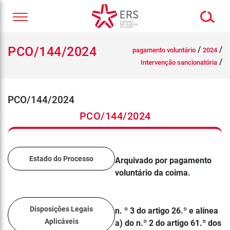
PCO/144/2024
/
/
pagamento voluntário
2024
/
Intervenção sancionatória
PCO/144/2024
PCO/144/2024
Estado do Processo
Arquivado por pagamento
voluntário da coima.
Disposições Legais
n. º 3 do artigo 26.º e alínea
Aplicáveis
a) do n.º 2 do artigo 61.º dos