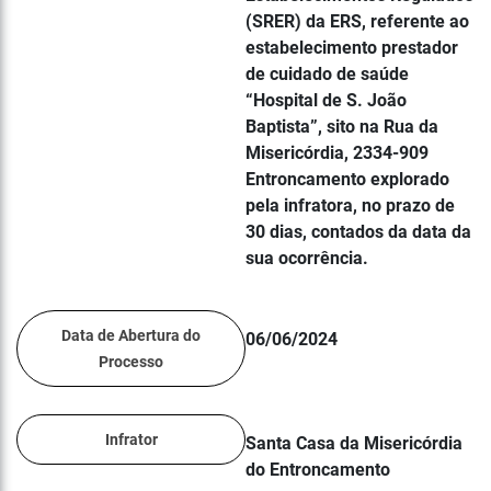
(SRER) da ERS, referente ao
estabelecimento prestador
de cuidado de saúde
“Hospital de S. João
Baptista”, sito na Rua da
Misericórdia, 2334-909
Entroncamento explorado
pela infratora, no prazo de
30 dias, contados da data da
sua ocorrência.
Data de Abertura do
06/06/2024
Processo
Infrator
Santa Casa da Misericórdia
do Entroncamento