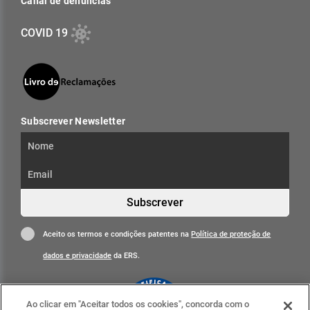
Canal de denúncias
COVID 19
Subscrever Newsletter
Subscrever
Aceito os termos e condições patentes na
Política de proteção de
dados e privacidade
da ERS.
Ao clicar em "Aceitar todos os cookies", concorda com o