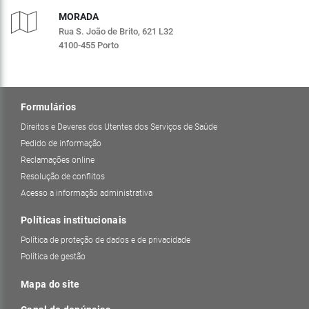
MORADA
Rua S. João de Brito, 621 L32
4100-455 Porto
Formulários
Direitos e Deveres dos Utentes dos Serviços de Saúde
Pedido de informação
Reclamações online
Resolução de conflitos
Acesso a informação administrativa
Políticas institucionais
Política de proteção de dados e de privacidade
Política de gestão
Mapa do site