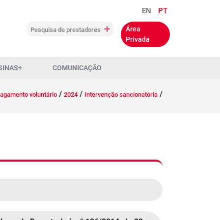
EN
PT
Área
Pesquisa de prestadores
Privada
SINAS+
COMUNICAÇÃO
/
/
/
agamento voluntário
2024
Intervenção sancionatória