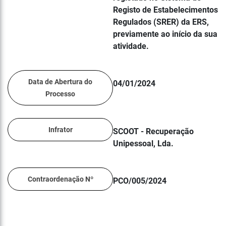
Registo de Estabelecimentos
Regulados (SRER) da ERS,
previamente ao início da sua
atividade.
Data de Abertura do
04/01/2024
Processo
Infrator
SCOOT - Recuperação
Unipessoal, Lda.
Contraordenação Nº
PCO/005/2024