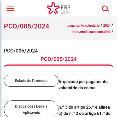
PCO/005/2024
/
/
pagamento voluntário
2024
/
Intervenção sancionatória
PCO/005/2024
PCO/005/2024
Estado do Processo
Arquivado por pagamento
voluntário da coima.
Disposições Legais
n.º 3 do artigo 26.º e alínea
Aplicáveis
a) do n.º 2 do artigo 61.º do