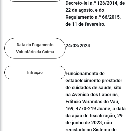
Decreto-lei n.º 126/2014, de
22 de agosto, e do
Regulamento n.º 66/2015,
de 11 de fevereiro.
Data do Pagamento
24/03/2024
Voluntário da Coima
Infração
Funcionamento de
estabelecimento prestador
de cuidados de saúde, sito
na Avenida dos Laborins,
Edifício Varandas do Vau,
169, 4770-219 Joane, à data
da ação de fiscalização, 29
de junho de 2023, não
registado no Sistema de