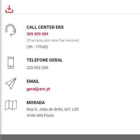
CALL CENTER ERS
309 309 309
(Chamada para rede fixa nacional)
(9h - 17h30)
TELEFONE GERAL
222 092 350
EMAIL
geral@ers.pt
MORADA
Rua S. João de Brito, 621 L32
4100-455 Porto