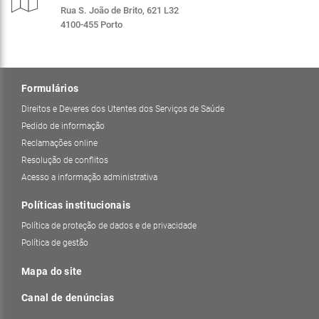
Rua S. João de Brito, 621 L32
4100-455 Porto
Formulários
Direitos e Deveres dos Utentes dos Serviços de Saúde
Pedido de informação
Reclamações online
Resolução de conflitos
Acesso a informação administrativa
Políticas institucionais
Política de proteção de dados e de privacidade
Política de gestão
Mapa do site
Canal de denúncias