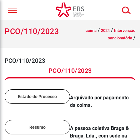
PCO/110/2023
/
/
coima
2024
Intervenção
/
sancionatória
PCO/110/2023
PCO/110/2023
Estado do Processo
Arquivado por pagamento
da coima.
Resumo
A pessoa coletiva Braga &
Braga, Lda., com sede na