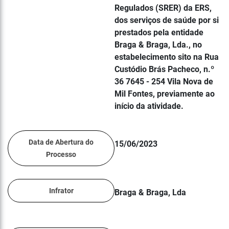
Regulados (SRER) da ERS,
dos serviços de saúde por si
prestados pela entidade
Braga & Braga, Lda., no
estabelecimento sito na Rua
Custódio Brás Pacheco, n.º
36 7645 - 254 Vila Nova de
Mil Fontes, previamente ao
início da atividade.
Data de Abertura do
15/06/2023
Processo
Infrator
Braga & Braga, Lda