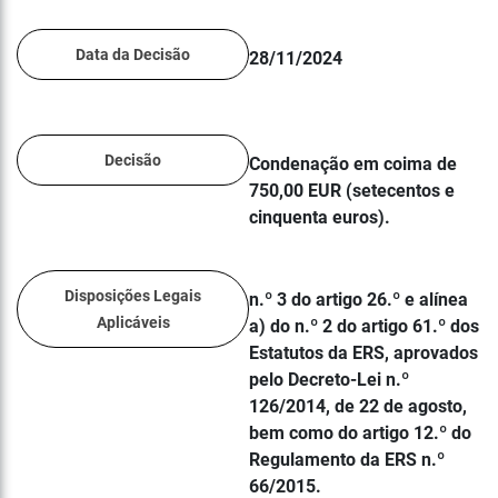
Data da Decisão
28/11/2024
Decisão
Condenação em coima de
750,00 EUR (setecentos e
cinquenta euros).
Disposições Legais
n.º 3 do artigo 26.º e alínea
Aplicáveis
a) do n.º 2 do artigo 61.º dos
Estatutos da ERS, aprovados
pelo Decreto-Lei n.º
126/2014, de 22 de agosto,
bem como do artigo 12.º do
Regulamento da ERS n.º
66/2015.