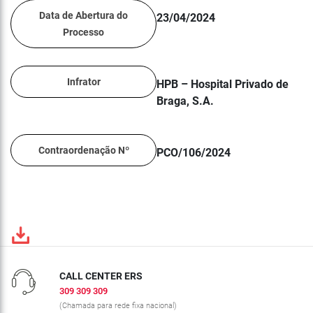
Data de Abertura do
23/04/2024
Processo
Infrator
HPB – Hospital Privado de
Braga, S.A.
Contraordenação Nº
PCO/106/2024
CALL CENTER ERS
309 309 309
(Chamada para rede fixa nacional)