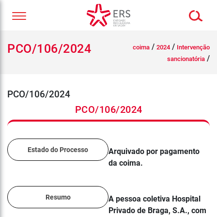
PCO/106/2024
/
/
coima
2024
Intervenção
/
sancionatória
PCO/106/2024
PCO/106/2024
Estado do Processo
Arquivado por pagamento
da coima.
Resumo
A pessoa coletiva Hospital
Privado de Braga, S.A., com