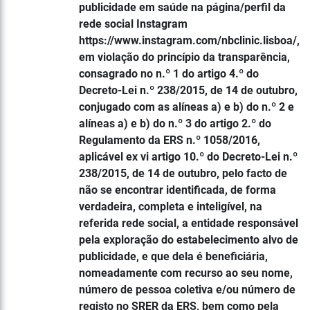
publicidade em saúde na página/perfil da
rede social Instagram
https://www.instagram.com/nbclinic.lisboa/,
em violação do princípio da transparência,
consagrado no n.º 1 do artigo 4.º do
Decreto-Lei n.º 238/2015, de 14 de outubro,
conjugado com as alíneas a) e b) do n.º 2 e
alíneas a) e b) do n.º 3 do artigo 2.º do
Regulamento da ERS n.º 1058/2016,
aplicável ex vi artigo 10.º do Decreto-Lei n.º
238/2015, de 14 de outubro, pelo facto de
não se encontrar identificada, de forma
verdadeira, completa e inteligível, na
referida rede social, a entidade responsável
pela exploração do estabelecimento alvo de
publicidade, e que dela é beneficiária,
nomeadamente com recurso ao seu nome,
número de pessoa coletiva e/ou número de
registo no SRER da ERS, bem como pela