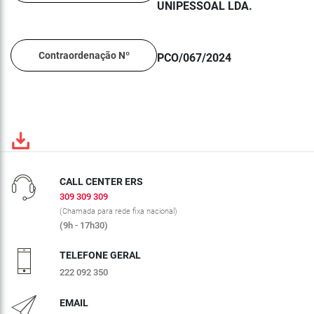
UNIPESSOAL LDA.
Contraordenação Nº
PCO/067/2024
CALL CENTER ERS
309 309 309
(Chamada para rede fixa nacional)
(9h - 17h30)
TELEFONE GERAL
222 092 350
EMAIL