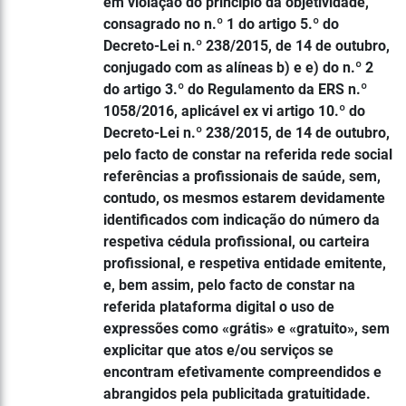
em violação do princípio da objetividade,
consagrado no n.º 1 do artigo 5.º do
Decreto-Lei n.º 238/2015, de 14 de outubro,
conjugado com as alíneas b) e e) do n.º 2
do artigo 3.º do Regulamento da ERS n.º
1058/2016, aplicável ex vi artigo 10.º do
Decreto-Lei n.º 238/2015, de 14 de outubro,
pelo facto de constar na referida rede social
referências a profissionais de saúde, sem,
contudo, os mesmos estarem devidamente
identificados com indicação do número da
respetiva cédula profissional, ou carteira
profissional, e respetiva entidade emitente,
e, bem assim, pelo facto de constar na
referida plataforma digital o uso de
expressões como «grátis» e «gratuito», sem
explicitar que atos e/ou serviços se
encontram efetivamente compreendidos e
abrangidos pela publicitada gratuitidade.