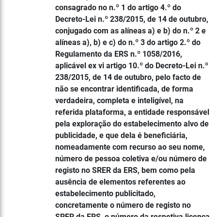
consagrado no n.º 1 do artigo 4.º do
Decreto-Lei n.º 238/2015, de 14 de outubro,
conjugado com as alíneas a) e b) do n.º 2 e
alíneas a), b) e c) do n.º 3 do artigo 2.º do
Regulamento da ERS n.º 1058/2016,
aplicável ex vi artigo 10.º do Decreto-Lei n.º
238/2015, de 14 de outubro, pelo facto de
não se encontrar identificada, de forma
verdadeira, completa e inteligível, na
referida plataforma, a entidade responsável
pela exploração do estabelecimento alvo de
publicidade, e que dela é beneficiária,
nomeadamente com recurso ao seu nome,
número de pessoa coletiva e/ou número de
registo no SRER da ERS, bem como pela
ausência de elementos referentes ao
estabelecimento publicitado,
concretamente o número de registo no
SRER da ERS, o número da respetiva licença