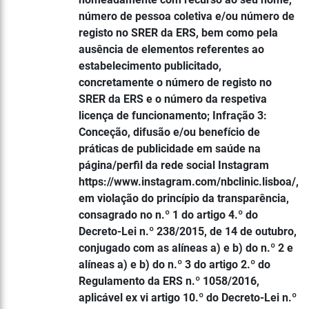
número de pessoa coletiva e/ou número de
registo no SRER da ERS, bem como pela
ausência de elementos referentes ao
estabelecimento publicitado,
concretamente o número de registo no
SRER da ERS e o número da respetiva
licença de funcionamento; Infração 3:
Conceção, difusão e/ou benefício de
práticas de publicidade em saúde na
página/perfil da rede social Instagram
https://www.instagram.com/nbclinic.lisboa/,
em violação do princípio da transparência,
consagrado no n.º 1 do artigo 4.º do
Decreto-Lei n.º 238/2015, de 14 de outubro,
conjugado com as alíneas a) e b) do n.º 2 e
alíneas a) e b) do n.º 3 do artigo 2.º do
Regulamento da ERS n.º 1058/2016,
aplicável ex vi artigo 10.º do Decreto-Lei n.º