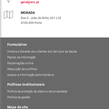
geral@ers.pt
MORADA
Rua S. João de Brito, 621 L32
4100-455 Porto
Formulários
Direitos e Deveres dos Utentes dos Serviços de Saúde
Pedido de informação
Reclamações online
Resolução de conflitos
Acesso a informação administrativa
Políticas institucionais
Política de proteção de dados e de privacidade
Política de gestão
Mapa do site