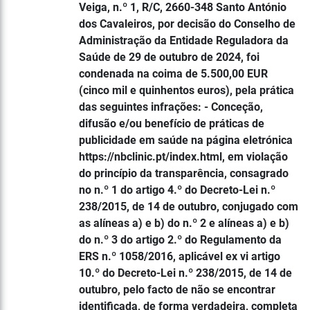
Veiga, n.º 1, R/C, 2660-348 Santo António
dos Cavaleiros, por decisão do Conselho de
Administração da Entidade Reguladora da
Saúde de 29 de outubro de 2024, foi
condenada na coima de 5.500,00 EUR
(cinco mil e quinhentos euros), pela prática
das seguintes infrações: - Conceção,
difusão e/ou benefício de práticas de
publicidade em saúde na página eletrónica
https://nbclinic.pt/index.html, em violação
do princípio da transparência, consagrado
no n.º 1 do artigo 4.º do Decreto-Lei n.º
238/2015, de 14 de outubro, conjugado com
as alíneas a) e b) do n.º 2 e alíneas a) e b)
do n.º 3 do artigo 2.º do Regulamento da
ERS n.º 1058/2016, aplicável ex vi artigo
10.º do Decreto-Lei n.º 238/2015, de 14 de
outubro, pelo facto de não se encontrar
identificada, de forma verdadeira, completa