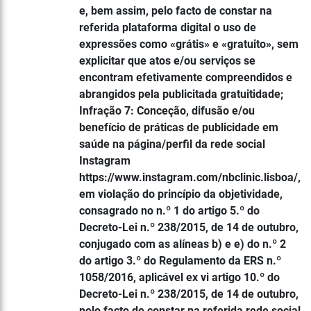
e, bem assim, pelo facto de constar na
referida plataforma digital o uso de
expressões como «grátis» e «gratuito», sem
explicitar que atos e/ou serviços se
encontram efetivamente compreendidos e
abrangidos pela publicitada gratuitidade;
Infração 7: Conceção, difusão e/ou
benefício de práticas de publicidade em
saúde na página/perfil da rede social
Instagram
https://www.instagram.com/nbclinic.lisboa/,
em violação do princípio da objetividade,
consagrado no n.º 1 do artigo 5.º do
Decreto-Lei n.º 238/2015, de 14 de outubro,
conjugado com as alíneas b) e e) do n.º 2
do artigo 3.º do Regulamento da ERS n.º
1058/2016, aplicável ex vi artigo 10.º do
Decreto-Lei n.º 238/2015, de 14 de outubro,
pelo facto de constar na referida rede social