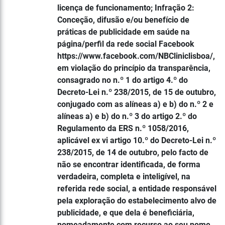
licença de funcionamento; Infração 2:
Conceção, difusão e/ou benefício de
práticas de publicidade em saúde na
página/perfil da rede social Facebook
https://www.facebook.com/NBCliniclisboa/,
em violação do princípio da transparência,
consagrado no n.º 1 do artigo 4.º do
Decreto-Lei n.º 238/2015, de 15 de outubro,
conjugado com as alíneas a) e b) do n.º 2 e
alíneas a) e b) do n.º 3 do artigo 2.º do
Regulamento da ERS n.º 1058/2016,
aplicável ex vi artigo 10.º do Decreto-Lei n.º
238/2015, de 14 de outubro, pelo facto de
não se encontrar identificada, de forma
verdadeira, completa e inteligível, na
referida rede social, a entidade responsável
pela exploração do estabelecimento alvo de
publicidade, e que dela é beneficiária,
nomeadamente com recurso ao seu nome,