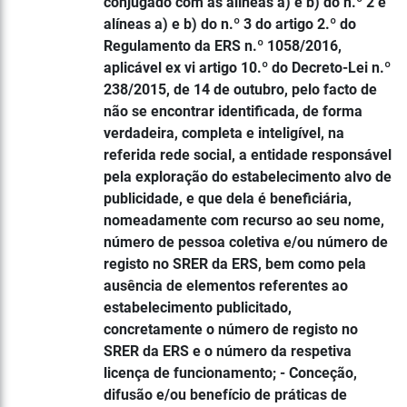
conjugado com as alíneas a) e b) do n.º 2 e
alíneas a) e b) do n.º 3 do artigo 2.º do
Regulamento da ERS n.º 1058/2016,
aplicável ex vi artigo 10.º do Decreto-Lei n.º
238/2015, de 14 de outubro, pelo facto de
não se encontrar identificada, de forma
verdadeira, completa e inteligível, na
referida rede social, a entidade responsável
pela exploração do estabelecimento alvo de
publicidade, e que dela é beneficiária,
nomeadamente com recurso ao seu nome,
número de pessoa coletiva e/ou número de
registo no SRER da ERS, bem como pela
ausência de elementos referentes ao
estabelecimento publicitado,
concretamente o número de registo no
SRER da ERS e o número da respetiva
licença de funcionamento; - Conceção,
difusão e/ou benefício de práticas de