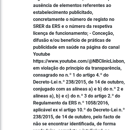
ausência de elementos referentes ao
estabelecimento publicitado,
concretamente o número de registo no
SRER da ERS e o número da respetiva
licença de funcionamento; - Conceção,
difusão e/ou benefício de práticas de
publicidade em saúde na página do canal
Youtube
https://www.youtube.com/@NBClinicLisbon,
em violação do princípio da transparência,
consagrado no n.º 1 do artigo 4.º do
Decreto-Lei n.º 238/2015, de 14 de outubro,
conjugado com as alíneas a) e b) do n.º 2 e
alíneas a), b) e c) do n.º 3 do artigo 2.º do
Regulamento da ERS n.º 1058/2016,
aplicável ex vi artigo 10.º do Decreto-Lei n.º
238/2015, de 14 de outubro, pelo facto de
não se encontrar identificada, de forma