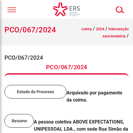
PCO/067/2024
/
/
coima
2024
Intervenção
/
sancionatória
PCO/067/2024
PCO/067/2024
Estado do Processo
Arquivado por pagamento
da coima.
Resumo
A pessoa coletiva ABOVE EXPECTATIONS,
UNIPESSOAL LDA., com sede Rua Simão da