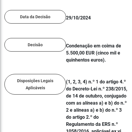
Data da Decisão
29/10/2024
Decisão
Condenação em coima de
5.500,00 EUR (cinco mil e
quinhentos euros).
Disposições Legais
(1, 2, 3, 4) n.º 1 do artigo 4.º
Aplicáveis
do Decreto-Lei n.º 238/2015,
de 14 de outubro, conjugado
com as alíneas a) e b) do n.º
2 e alíneas a) e b) do n.º 3
do artigo 2.º do
Regulamento da ERS n.º
1058/2016, aplicável ex vi