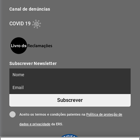
Canal de denúncias
COVID 19
Subscrever Newsletter
Subscrever
Aceito os termos e condições patentes na
Política de proteção de
dados e privacidade
da ERS.