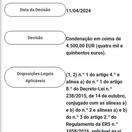
Data da Decisão
11/04/2024
Decisão
Condenação em coima de
4.500,00 EUR (quatro mil e
quinhentos euros).
Disposições Legais
(1, 2) n.º 1 do artigo 4.º e
Aplicáveis
alínea a) do n.º 1 do artigo
8.º do Decreto-Lei n.º
238/2015, de 14 de outubro,
conjugado com as alíneas a)
e b) do n.º 2 e alíneas a) e b)
do n.º 3 do artigo 2.º do
Regulamento da ERS n.º
1058/2016, aplicável ex vi