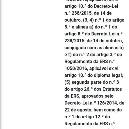
artigo 10.º do Decreto-Lei
n.º 238/2015, de 14 de
outubro, (3, 4) n.º 1 do artigo
5.º e alínea a) do n.º 1 do
artigo 8.º do Decreto-Lei n.º
238/2015, de 14 de outubro,
conjugado com as alíneas b)
e f) do n.º 2 do artigo 3.º do
Regulamento da ERS n.º
1058/2016, aplicável ex vi
artigo 10.º do diploma legal;
(5) segunda parte do n.º 3
do artigo 26.º dos Estatutos
da ERS, aprovados pelo
Decreto-Lei n.º 126/2014, de
22 de agosto, bem como do
n.º 1 do artigo 12.º do
Regulamento da ERS n.º