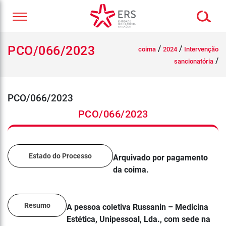
PCO/066/2023
/
/
coima
2024
Intervenção
/
sancionatória
PCO/066/2023
PCO/066/2023
Estado do Processo
Arquivado por pagamento
da coima.
Resumo
A pessoa coletiva Russanin – Medicina
Estética, Unipessoal, Lda., com sede na