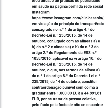
e/ou difusão de práticas de publicidade
em saúde na página/perfil da rede social
Instagram
https://www.instagram.com/clinicasanin/,
em violação do princípio da transparência
consagrado no n.º 1 do artigo 4.º do
Decreto-Lei n.º 238/2015, de 14 de
outubro, conjugado com as alíneas a) e
b) do n.º 2 e alíneas a) e b) do n.º 3 do
artigo 2.º do Regulamento da ERS n.º
1058/2016, aplicável ex vi artigo 10.º do
Decreto-Lei n.º 238/2015, de 14 de
outubro, o que, nos termos da alínea a)
do n.º 1 do artigo 8.º do Decreto-Lei n.º
238/2015, de 14 de outubro, constitui
contraordenação punível com coima a
graduar entre 1.000,00 EUR a 44.891,81
EUR, por se tratar de pessoa coletiva,
pelo facto pelo facto de não se encontrar