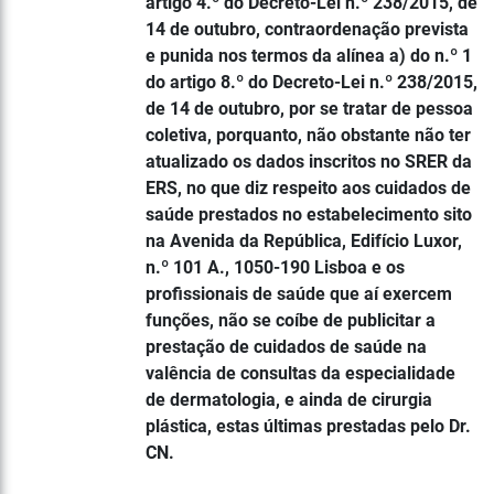
artigo 4.º do Decreto-Lei n.º 238/2015, de
14 de outubro, contraordenação prevista
e punida nos termos da alínea a) do n.º 1
do artigo 8.º do Decreto-Lei n.º 238/2015,
de 14 de outubro, por se tratar de pessoa
coletiva, porquanto, não obstante não ter
atualizado os dados inscritos no SRER da
ERS, no que diz respeito aos cuidados de
saúde prestados no estabelecimento sito
na Avenida da República, Edifício Luxor,
n.º 101 A., 1050-190 Lisboa e os
profissionais de saúde que aí exercem
funções, não se coíbe de publicitar a
prestação de cuidados de saúde na
valência de consultas da especialidade
de dermatologia, e ainda de cirurgia
plástica, estas últimas prestadas pelo Dr.
CN.