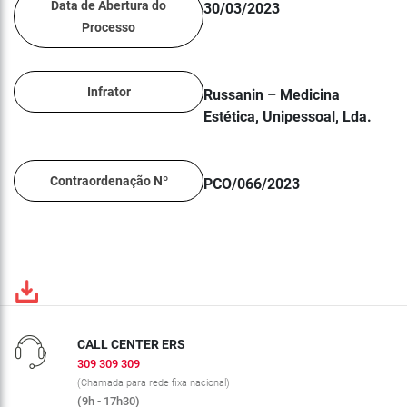
Data de Abertura do
30/03/2023
Processo
Infrator
Russanin – Medicina
Estética, Unipessoal, Lda.
Contraordenação Nº
PCO/066/2023
CALL CENTER ERS
309 309 309
(Chamada para rede fixa nacional)
(9h - 17h30)