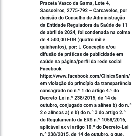
Praceta Vasco da Gama, Lote 4,
Sassoeiros, 2775-792 – Carcavelos, por
decisão do Conselho de Administração
da Entidade Reguladora da Saúde de 11
de abril de 2024, foi condenada na coima
de 4.500,00 EUR (quatro mil e
quinhentos), por:  Conceção e/ou
difusão de práticas de publicidade em
saúde na página/perfil da rede social
Facebook
https://www.facebook.com/ClinicaSanin/
em violação do princípio da transparência
consagrado no n.º 1 do artigo 4.º do
Decreto-Lei n.º 238/2015, de 14 de
outubro, conjugado com a alínea b) do n.º
2 e alíneas a) e b) do n.º 3 do artigo 2.º
do Regulamento da ERS n.º 1058/2016,
aplicável ex vi artigo 10.º do Decreto-Lei
n.º 238/2015, de 14 de outubro, o que,