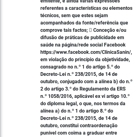
emitente, e ainda várias expressões
referentes a características ou elementos
técnicos, sem que estes sejam
acompanhados da fonte/referência que
comprove tais factos;  Conceção e/ou
difusão de práticas de publicidade em
saúde na página/rede social Facebook
https://www.facebook.com/ClinicaSanin/,
em violação do princípio da objetividade,
consagrado no n.º 1 do artigo 5.º do
Decreto-Lei n.º 238/2015, de 14 de
outubro, conjugado com a alínea b) do n.º
2 do artigo 3.º do Regulamento da ERS
n.º 1058/2016, aplicável ex vi artigo 10.º
do diploma legal, o que, nos termos da
alínea a) do n.º 1 do artigo 8.º do
Decreto-Lei n.º 238/2015, de 14 de
outubro, constitui contraordenação
punível com coima a graduar entre