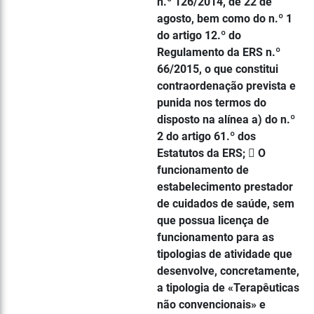
n.º 126/2014, de 22 de
agosto, bem como do n.º 1
do artigo 12.º do
Regulamento da ERS n.º
66/2015, o que constitui
contraordenação prevista e
punida nos termos do
disposto na alínea a) do n.º
2 do artigo 61.º dos
Estatutos da ERS;  O
funcionamento de
estabelecimento prestador
de cuidados de saúde, sem
que possua licença de
funcionamento para as
tipologias de atividade que
desenvolve, concretamente,
a tipologia de «Terapêuticas
não convencionais» e