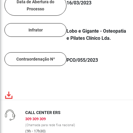
Data de Abertura do
16/03/2023
Processo
Infrator
Lobo e Gigante - Osteopatia
e Pilates Clínico Lda.
Contraordenação Nº
PCO/055/2023
CALL CENTER ERS
309 309 309
(Chamada para rede fixa nacional)
(9h - 17h30)