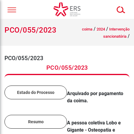
PCO/055/2023
/
/
coima
2024
Intervenção
/
sancionatória
PCO/055/2023
PCO/055/2023
Estado do Processo
Arquivado por pagamento
da coima.
Resumo
A pessoa coletiva Lobo e
Gigante - Osteopatia e