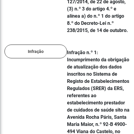
127/2014, de 22 de agosto,
(3) n.º 3 do artigo 4.º e
alínea a) do n.º 1 do artigo
8.º do Decreto-Lei n.º
238/2015, de 14 de outubro.
Infração
Infração n.º 1:
Incumprimento da obrigação
de atualização dos dados
inscritos no Sistema de
Registo de Estabelecimentos
Regulados (SRER) da ERS,
referentes ao
estabelecimento prestador
de cuidados de saúde sito na
Avenida Rocha Páris, Santa
Maria Maior, n.º 92-B 4900-
494 Viana do Castelo, no