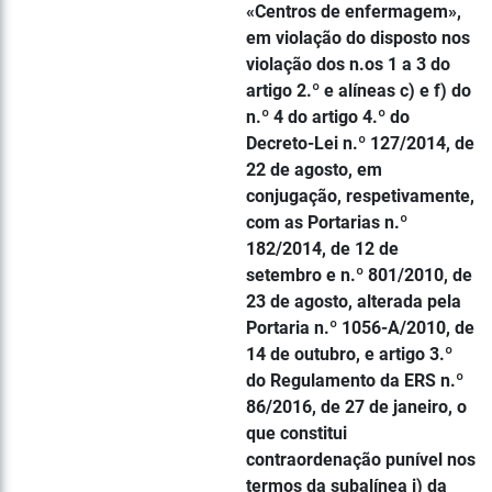
«Centros de enfermagem»,
em violação do disposto nos
violação dos n.os 1 a 3 do
artigo 2.º e alíneas c) e f) do
n.º 4 do artigo 4.º do
Decreto-Lei n.º 127/2014, de
22 de agosto, em
conjugação, respetivamente,
com as Portarias n.º
182/2014, de 12 de
setembro e n.º 801/2010, de
23 de agosto, alterada pela
Portaria n.º 1056-A/2010, de
14 de outubro, e artigo 3.º
do Regulamento da ERS n.º
86/2016, de 27 de janeiro, o
que constitui
contraordenação punível nos
termos da subalínea i) da