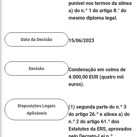
punível nos termos da alínea
a) do n.º 1 do artigo 8.° do
mesmo diploma legal.
Data da Decisão
15/06/2023
Decisão
Condenação em coima de
4.000,00 EUR (quatro mil
euros).
Disposições Legais
(1) segunda parte do n.º 3
Aplicáveis
do artigo 26.º e alínea a) do
n.º 2 do artigo 61.º dos
Estatutos da ERS, aprovados
pelo Decreto-Lei n.º