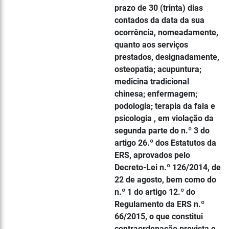
prazo de 30 (trinta) dias
contados da data da sua
ocorrência, nomeadamente,
quanto aos serviços
prestados, designadamente,
osteopatia; acupuntura;
medicina tradicional
chinesa; enfermagem;
podologia; terapia da fala e
psicologia , em violação da
segunda parte do n.º 3 do
artigo 26.º dos Estatutos da
ERS, aprovados pelo
Decreto-Lei n.º 126/2014, de
22 de agosto, bem como do
n.º 1 do artigo 12.º do
Regulamento da ERS n.º
66/2015, o que constitui
contraordenação prevista e