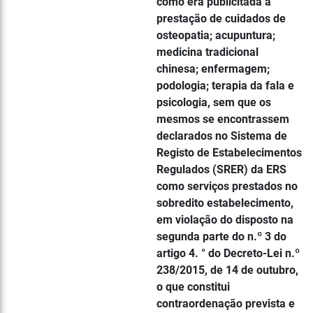
como era publicitada a
prestação de cuidados de
osteopatia; acupuntura;
medicina tradicional
chinesa; enfermagem;
podologia; terapia da fala e
psicologia, sem que os
mesmos se encontrassem
declarados no Sistema de
Registo de Estabelecimentos
Regulados (SRER) da ERS
como serviços prestados no
sobredito estabelecimento,
em violação do disposto na
segunda parte do n.º 3 do
artigo 4. ° do Decreto-Lei n.º
238/2015, de 14 de outubro,
o que constitui
contraordenação prevista e