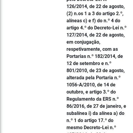
126/2014, de 22 de agosto,
(2) n.os 1 a 3 do artigo 2.º,
alíneas c) e f) do n.º 4 do
artigo 4.º do Decreto-Lei n.º
127/2014, de 22 de agosto,
em conjugação,
respetivamente, com as
Portarias n.º 182/2014, de
12 de setembro e n.º
801/2010, de 23 de agosto,
alterada pela Portaria n.º
1056-A/2010, de 14 de
outubro, e artigo 3.º do
Regulamento da ERS n.º
86/2016, de 27 de janeiro, e
subalínea i) da alínea a) do
n.º 1 do artigo 17.º do
mesmo Decreto-Lei n.º