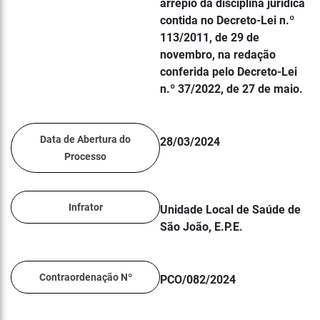
arrepio da disciplina jurídica
contida no Decreto-Lei n.º
113/2011, de 29 de
novembro, na redação
conferida pelo Decreto-Lei
n.º 37/2022, de 27 de maio.
Data de Abertura do
28/03/2024
Processo
Infrator
Unidade Local de Saúde de
São João, E.P.E.
Contraordenação Nº
PCO/082/2024