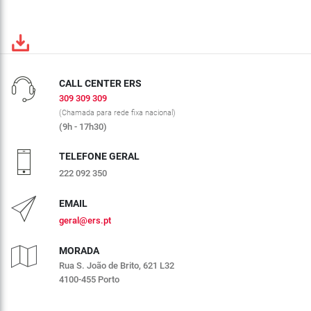
CALL CENTER ERS
309 309 309
(Chamada para rede fixa nacional)
(9h - 17h30)
TELEFONE GERAL
222 092 350
EMAIL
geral@ers.pt
MORADA
Rua S. João de Brito, 621 L32
4100-455 Porto