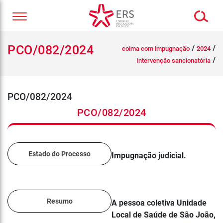
PCO/082/2024
/
/
coima com impugnação
2024
/
Intervenção sancionatória
PCO/082/2024
PCO/082/2024
Estado do Processo
Impugnação judicial.
Resumo
A pessoa coletiva Unidade
Local de Saúde de São João,