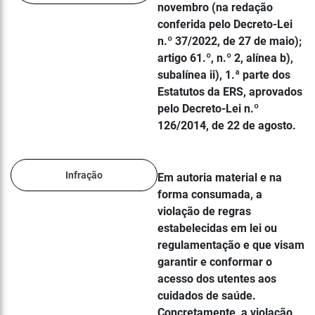
novembro (na redação
conferida pelo Decreto-Lei
n.º 37/2022, de 27 de maio);
artigo 61.º, n.º 2, alínea b),
subalínea ii), 1.ª parte dos
Estatutos da ERS, aprovados
pelo Decreto-Lei n.º
126/2014, de 22 de agosto.
Infração
Em autoria material e na
forma consumada, a
violação de regras
estabelecidas em lei ou
regulamentação e que visam
garantir e conformar o
acesso dos utentes aos
cuidados de saúde.
Concretamente, a violação